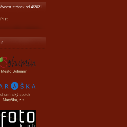
ěvnost stránek od 4/2021
eři
Město Bohumín
ohumínský spolek
Maryška, z.s.