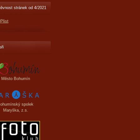
ěvnost stránek od 4/2021
eři
Město Bohumín
ohumínský spolek
Maryška, z.s.